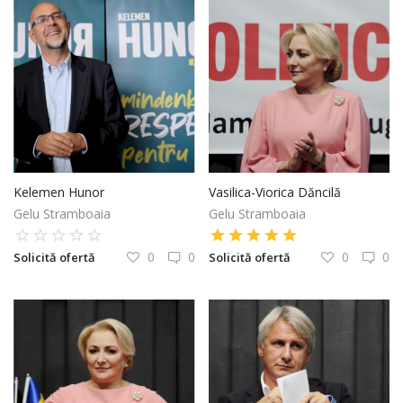
Kelemen Hunor
Vasilica-Viorica Dăncilă
Gelu Stramboaia
Gelu Stramboaia
0
0
0
0
Solicită ofertă
Solicită ofertă