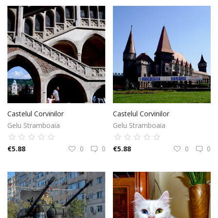
Castelul Corvinilor
Castelul Corvinilor
Gelu Stramboaia
Gelu Stramboaia
€
5.88
0
0
€
5.88
0
0