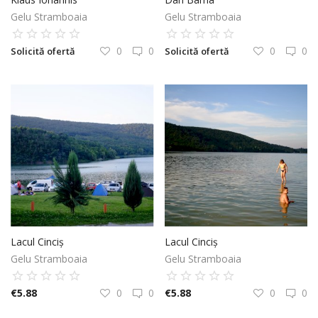
Gelu Stramboaia
Gelu Stramboaia
0
0
0
0
Solicită ofertă
Solicită ofertă
Lacul Cinciș
Lacul Cinciș
Gelu Stramboaia
Gelu Stramboaia
€
5.88
0
0
€
5.88
0
0