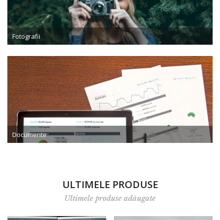
Tot
Română
Fotografii
Documente
ULTIMELE PRODUSE
Ultimele produse adăugate