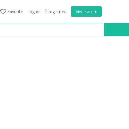
Favorite
Logare
Înregistrare
Vinde acum