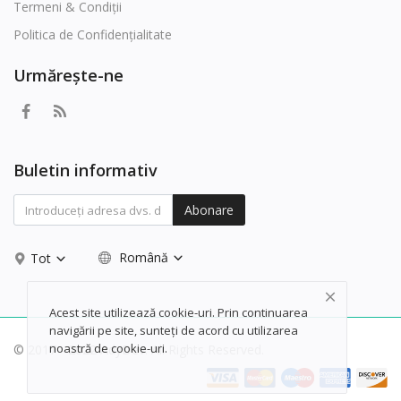
Termeni & Condiții
Politica de Confidențialitate
Urmărește-ne
Buletin informativ
Abonare
Română
Tot
Acest site utilizează cookie-uri. Prin continuarea
navigării pe site, sunteți de acord cu utilizarea
noastră de cookie-uri.
© 2017 - 2022 AdyDev. All Rights Reserved.